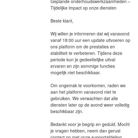
Geplande onderhoudswerkzaamheden – 
Tijdelijke impact op onze diensten
Beste klant,
Wij willen je informeren dat wij vanavond 
vanaf 18:00 uur een update uitvoeren op 
ons platform om de prestaties en 
stabiliteit te verbeteren. Tijdens deze 
periode kun je gedeeltelijke uitval 
ervaren en zijn sommige functies 
mogelijk niet beschikbaar.
Om ongemak te voorkomen, raden we 
aan het platform vanavond niet te 
gebruiken. We verwachten dat alle 
diensten later op de avond weer volledig 
beschikbaar zijn.
Bedankt voor je begrip en geduld. Mocht 
je vragen hebben, neem dan gerust 
contact op met onze supportafdeling.