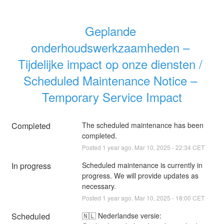
Geplande 
onderhoudswerkzaamheden – 
Tijdelijke impact op onze diensten / 
Scheduled Maintenance Notice – 
Temporary Service Impact
Completed
The scheduled maintenance has been 
completed.
Posted
1
year ago.
Mar
10
,
2025
-
22:34
CET
In progress
Scheduled maintenance is currently in 
progress. We will provide updates as 
necessary.
Posted
1
year ago.
Mar
10
,
2025
-
18:00
CET
Scheduled
🇳🇱 Nederlandse versie: