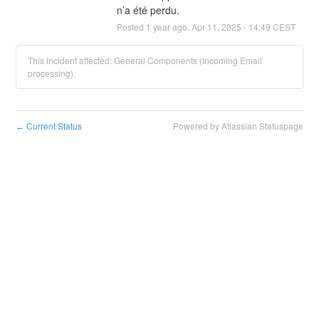
n’a été perdu.
Posted
1
year ago.
Apr
11
,
2025
-
14:49
CEST
This incident affected: General Components (Incoming Email
processing).
Current Status
Powered by Atlassian Statuspage
←